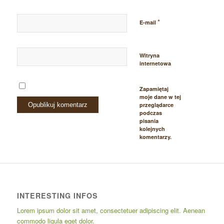
*
E-mail
Witryna
internetowa
Zapamiętaj
moje dane w tej
przeglądarce
podczas
pisania
kolejnych
komentarzy.
INTERESTING INFOS
Lorem ipsum dolor sit amet, consectetuer adipiscing elit. Aenean
commodo ligula eget dolor.