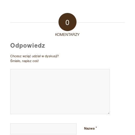
0
KOMENTARZY
Odpowiedz
Chcesz wziąć udział w dyskusji?
Śmiało, napisz coś!
*
Nazwa