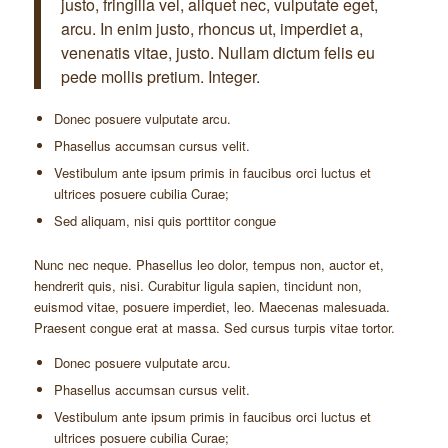
justo, fringilla vel, aliquet nec, vulputate eget,
arcu. In enim justo, rhoncus ut, imperdiet a,
venenatis vitae, justo. Nullam dictum felis eu
pede mollis pretium. Integer.
Donec posuere vulputate arcu.
Phasellus accumsan cursus velit.
Vestibulum ante ipsum primis in faucibus orci luctus et
ultrices posuere cubilia Curae;
Sed aliquam, nisi quis porttitor congue
Nunc nec neque. Phasellus leo dolor, tempus non, auctor et,
hendrerit quis, nisi. Curabitur ligula sapien, tincidunt non,
euismod vitae, posuere imperdiet, leo. Maecenas malesuada.
Praesent congue erat at massa. Sed cursus turpis vitae tortor.
Donec posuere vulputate arcu.
Phasellus accumsan cursus velit.
Vestibulum ante ipsum primis in faucibus orci luctus et
ultrices posuere cubilia Curae;