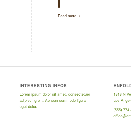
Read more
INTERESTING INFOS
ENFOL
Lorem ipsum dolor sit amet, consectetuer
1818 N Ve
adipiscing elit. Aenean commodo ligula
Los Angel
eget dolor.
(555) 774
office@en