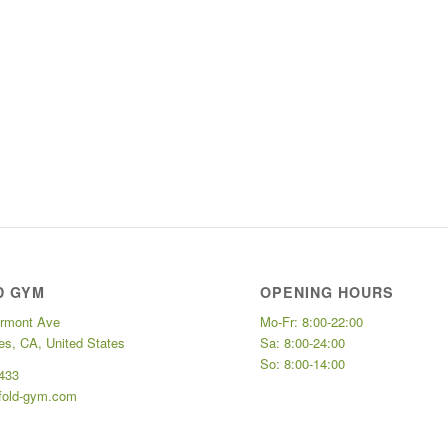
D GYM
OPENING HOURS
rmont Ave
Mo-Fr: 8:00-22:00
es, CA, United States
Sa: 8:00-24:00
So: 8:00-14:00
 433
fold-gym.com