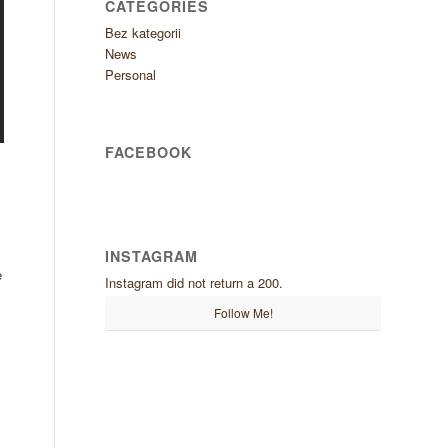
CATEGORIES
Bez kategorii
News
Personal
FACEBOOK
s
INSTAGRAM
e
Instagram did not return a 200.
Follow Me!