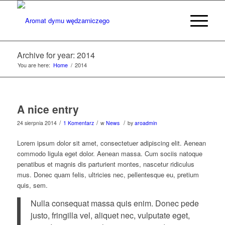
Archive for year: 2014
You are here:
Home
/
2014
A nice entry
/
/
/
24 sierpnia 2014
1 Komentarz
w
News
by
aroadmin
Lorem ipsum dolor sit amet, consectetuer adipiscing elit. Aenean
commodo ligula eget dolor. Aenean massa. Cum sociis natoque
penatibus et magnis dis parturient montes, nascetur ridiculus
mus. Donec quam felis, ultricies nec, pellentesque eu, pretium
quis, sem.
Nulla consequat massa quis enim. Donec pede
justo, fringilla vel, aliquet nec, vulputate eget,