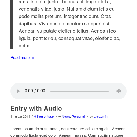
arcu. In enim justo, rhoncus ut, imperdiet a,
venenatis vitae, justo. Nullam dictum felis eu
pede mollis pretium. Integer tincidunt. Cras
dapibus. Vivamus elementum semper nisi.
Aenean vulputate eleifend tellus. Aenean leo
ligula, porttitor eu, consequat vitae, eleifend ac,
enim.
Read more
Entry with Audio
/
/
/
11 maja 2014
0 Komentarzy
w
News
,
Personal
by
aroadmin
Lorem ipsum dolor sit amet, consectetuer adipiscing elit. Aenean
commodo ligula eget dolor. Aenean massa. Cum sociis natoque